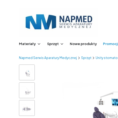
Materiały
Sprzęt
Nowe produkty
Promocj
Napmed Serwis Aparatury Medycznej
Sprzęt
Unity stomato