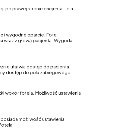
 i po prawej stronie pacjenta – dla
e i wygodne oparcie. Fotel
ki wraz z głową pacjenta. Wygoda
znie ułatwia dostęp do pacjenta.
alny dostęp do pola zabiegowego.
ki wokół fotela. Możliwość ustawienia
 posiada możliwość ustawienia
fotela.