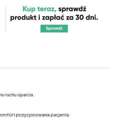
u ruchu oparcia.
Komfort pozycjonowania pacjenta