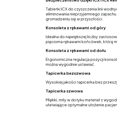
Tabletki ICX do czyszczenia linii wodn
eliminowania nieprzyjemnego zapachu 
gromadzeniu się w przyszłości.
Konsoleta z rękawami od góry
Idealna do największej liczby zastoso
pięcioma rękawami końcówek, którą m
Konsoleta z rękawami od dołu
Ergonomiczna regulacja pozycji konsoli
można wygodnie ustawiać.
Tapicerka bezszwowa
Wysokiej jakości tapicerka bez przes
Tapicerka szwowa
Miękki, miły w dotyku materiał z wyg
ułatwiające optymalne ułożenie pacjen