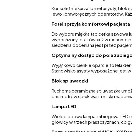
Konsoleta lekarza, panel asysty, blok 
lewo i praworęcznych operatorów. Każ
Fotel sprzyja komfortowi pacjenta
Do wyboru miękka tapicerka szwowa lu
wyposażony jest również w ruchome po
siedzenia doceniana jest przez pacje
Optymalny dostęp do pola zabie
Wyjątkowo cienkie oparcie fotela dent
Stanowisko asysty wyposażone jest w
Blok spluwaczki
Ruchoma ceramiczna spluwaczka umożliw
parametrów spłukiwania miski i napełni
Lampa LED
Wielodiodowa lampa zabiegowa LED moc
głowicy w trzech płaszczyznach, co gw
Bezpieczeństwo dzięki ICX i ICX Re