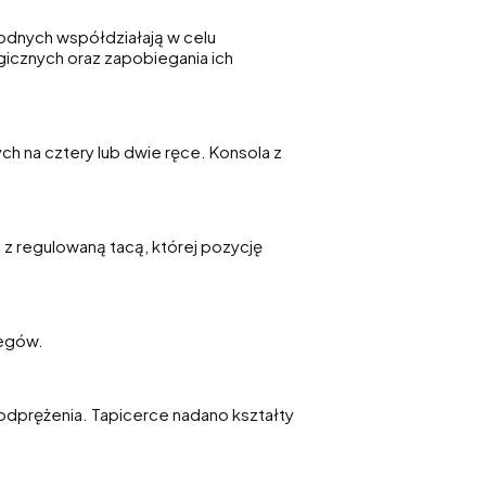
wodnych współdziałają w celu
icznych oraz zapobiegania ich
h na cztery lub dwie ręce. Konsola z
 z regulowaną tacą, której pozycję
iegów.
odprężenia. Tapicerce nadano kształty