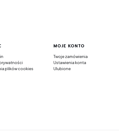
C
MOJE KONTO
in
Twoje zamówienia
 prywatności
Ustawienia konta
ia plików cookies
Ulubione