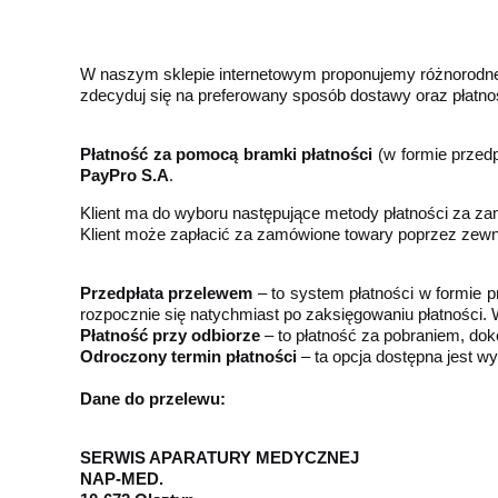
W naszym sklepie internetowym proponujemy różnorodne
zdecyduj się na preferowany sposób dostawy oraz płatno
Płatność za pomocą bramki płatności
(w formie przedp
PayPro S.A
.
Klient ma do wyboru
następujące metody płatności za za
Klient może zapłacić za zamówione towary poprzez zewn
Przedpłata przelewem
– to system płatności w formie p
rozpocznie się natychmiast po zaksięgowaniu płatności.
Płatność przy odbiorze
– to płatność za pobraniem, 
Odroczony termin płatności
– ta opcja dostępna jest wy
Dane do przelewu:
SERWIS APARATURY MEDYCZNEJ
NAP-MED.