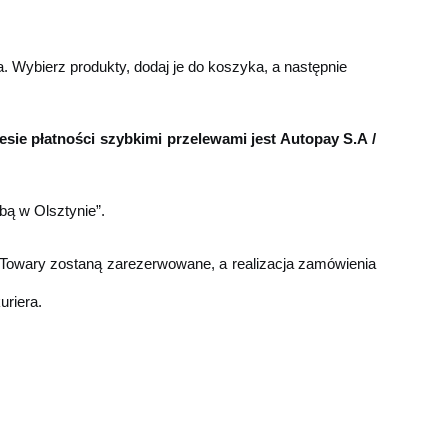
a. Wybierz produkty, dodaj je do
koszyka, a następnie
ie płatności szybkimi przelewami jest Autopay S.A /
bą w Olsztynie”.
. Towary zostaną zarezerwowane, a
realizacja zamówienia
riera.