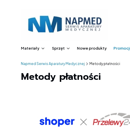
Materiały
Sprzęt
Nowe produkty
Promocj
Napmed Serwis Aparatury Medycznej
Metody płatności
Metody płatności