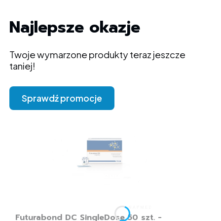
Najlepsze okazje
Twoje wymarzone produkty teraz jeszcze
taniej!
Sprawdź promocje
Futurabond DC SingleDose 50 szt. -