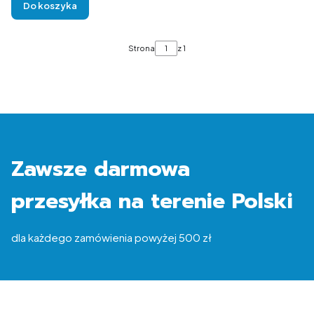
Do koszyka
Strona
z 1
Zawsze darmowa
przesyłka na terenie Polski
dla każdego zamówienia powyżej 500 zł