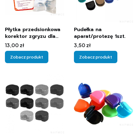
Płytka przedsionkowa
Pudełka na
korektor zgryzu dla
aparat/protezę 1szt.
dzieci 1szt.
Cena
Cena
13,00 zł
3,50 zł
Zobacz produkt
Zobacz produkt