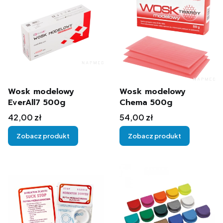
Wosk modelowy
Wosk modelowy
EverAll7 500g
Chema 500g
Cena
Cena
42,00 zł
54,00 zł
Zobacz produkt
Zobacz produkt