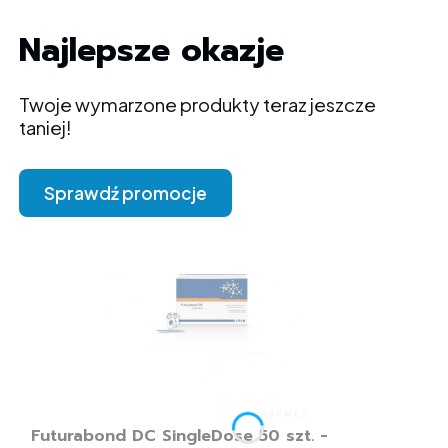
Najlepsze okazje
Twoje wymarzone produkty teraz jeszcze
taniej!
Sprawdź promocje
Futurabond DC SingleDose 50 szt. -