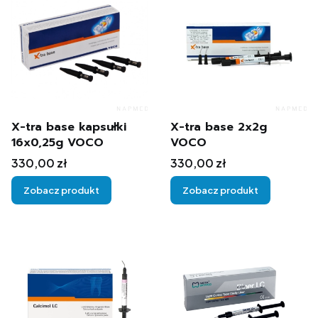
X-tra base kapsułki
X-tra base 2x2g
16x0,25g VOCO
VOCO
Cena
Cena
330,00 zł
330,00 zł
Zobacz produkt
Zobacz produkt