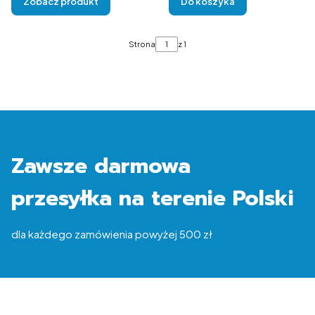
Zobacz produkt
Do koszyka
Strona
z 1
Zawsze darmowa
przesyłka na terenie Polski
dla każdego zamówienia powyżej 500 zł