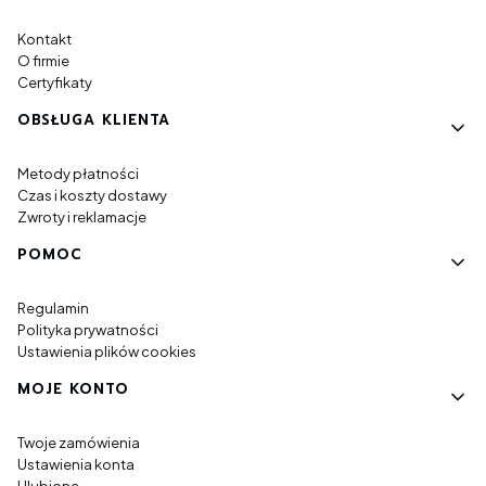
Kontakt
O firmie
Certyfikaty
OBSŁUGA KLIENTA
Metody płatności
Czas i koszty dostawy
Zwroty i reklamacje
POMOC
Regulamin
Polityka prywatności
Ustawienia plików cookies
MOJE KONTO
Twoje zamówienia
Ustawienia konta
Ulubione