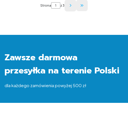
Strona
z 3
Przejdź do ostatniej str
Zawsze darmowa
przesyłka na terenie Polski
dla każdego zamówienia powyżej 500 zł