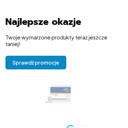
Najlepsze okazje
Twoje wymarzone produkty teraz jeszcze
taniej!
Sprawdź promocje